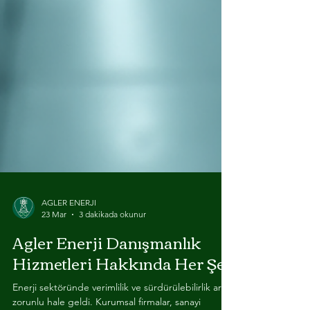
AGLER ENERJI
23 Mar
3 dakikada okunur
Agler Enerji Danışmanlık
Hizmetleri Hakkında Her Şey