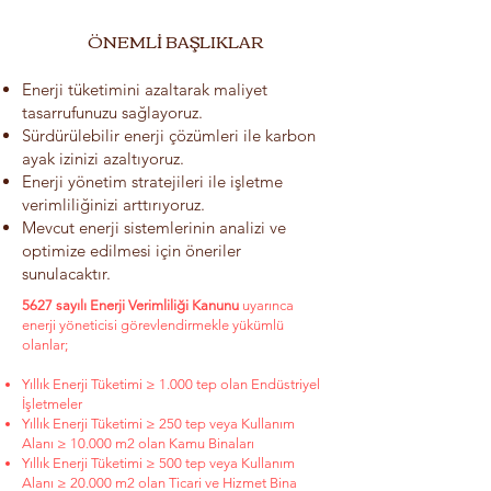
ÖNEMLİ BAŞLIKLAR
Enerji tüketimini azaltarak maliyet
tasarrufunuzu sağlayoruz.
Sürdürülebilir enerji çözümleri ile karbon
ayak izinizi azaltıyoruz.
Enerji yönetim stratejileri ile işletme
verimliliğinizi arttırıyoruz.
Mevcut enerji sistemlerinin analizi ve
optimize edilmesi için öneriler
sunulacaktır.
5627 sayılı Enerji Verimliliği Kanunu
uyarınca
enerji yöneticisi görevlendirmekle yükümlü
olanlar;
Yıllık Enerji Tüketimi ≥ 1.000 tep olan Endüstriyel
İşletmeler
Yıllık Enerji Tüketimi ≥ 250 tep veya Kullanım
Alanı ≥ 10.000 m2 olan Kamu Binaları
Yıllık Enerji Tüketimi ≥ 500 tep veya Kullanım
Alanı ≥ 20.000 m2 olan Ticari ve Hizmet Bina