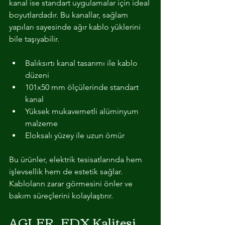
kanal ise standart uygulamalar için ideal 
boyutlardadır. Bu kanallar, sağlam 
yapıları sayesinde ağır kablo yüklerini 
bile taşıyabilir.
Balıksırtı kanal tasarımı ile kablo 
düzeni
101x50 mm ölçülerinde standart 
kanal
Yüksek mukavemetli alüminyum 
malzeme
Eloksalı yüzey ile uzun ömür
Bu ürünler, elektrik tesisatlarında hem 
işlevsellik hem de estetik sağlar. 
Kabloların zarar görmesini önler ve 
bakım süreçlerini kolaylaştırır.
AGLER_EDX Kalitesi 