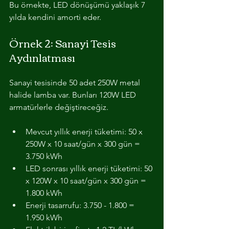
Bu örnekte, LED dönüşümü yaklaşık 7 
yılda kendini amorti eder.
Örnek 2: Sanayi Tesis 
Aydınlatması
Sanayi tesisinde 50 adet 250W metal 
halide lamba var. Bunları 120W LED 
armatürlerle değiştireceğiz.
Mevcut yıllık enerji tüketimi: 50 x 
250W x 10 saat/gün x 300 gün = 
3.750 kWh
LED sonrası yıllık enerji tüketimi: 50 
x 120W x 10 saat/gün x 300 gün = 
1.800 kWh
Enerji tasarrufu: 3.750 - 1.800 = 
1.950 kWh