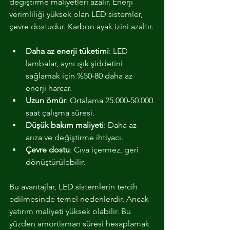
değiştirme maliyetleri azalır. Enerji 
verimliliği yüksek olan LED sistemler, 
çevre dostudur. Karbon ayak izini azaltır.
Daha az enerji tüketimi
: LED 
lambalar, aynı ışık şiddetini 
sağlamak için %50-80 daha az 
enerji harcar.
Uzun ömür
: Ortalama 25.000-50.000 
saat çalışma süresi.
Düşük bakım maliyeti
: Daha az 
arıza ve değiştirme ihtiyacı.
Çevre dostu
: Cıva içermez, geri 
dönüştürülebilir.
Bu avantajlar, LED sistemlerin tercih 
edilmesinde temel nedenlerdir. Ancak 
yatırım maliyeti yüksek olabilir. Bu 
yüzden amortisman süresi hesaplamak 