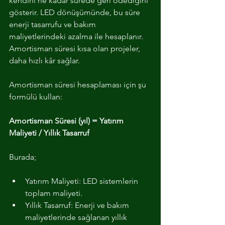
kendini ne kadar sürede geri ödediğini 
gösterir. LED dönüşümünde, bu süre 
enerji tasarrufu ve bakım 
maliyetlerindeki azalma ile hesaplanır. 
Amortisman süresi kısa olan projeler, 
daha hızlı kâr sağlar.
Amortisman süresi hesaplaması için şu 
formülü kullan:
Amortisman Süresi (yıl) = Yatırım 
Maliyeti / Yıllık Tasarruf
Burada;
Yatırım Maliyeti: LED sistemlerin 
toplam maliyeti.
Yıllık Tasarruf: Enerji ve bakım 
maliyetlerinde sağlanan yıllık 