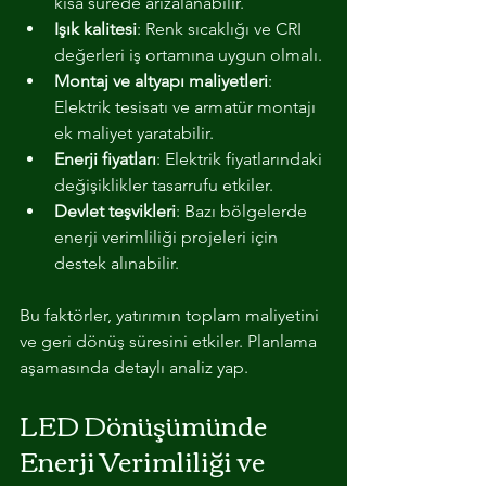
kısa sürede arızalanabilir.
Işık kalitesi
: Renk sıcaklığı ve CRI 
değerleri iş ortamına uygun olmalı.
Montaj ve altyapı maliyetleri
: 
Elektrik tesisatı ve armatür montajı 
ek maliyet yaratabilir.
Enerji fiyatları
: Elektrik fiyatlarındaki 
değişiklikler tasarrufu etkiler.
Devlet teşvikleri
: Bazı bölgelerde 
enerji verimliliği projeleri için 
destek alınabilir.
Bu faktörler, yatırımın toplam maliyetini 
ve geri dönüş süresini etkiler. Planlama 
aşamasında detaylı analiz yap.
LED Dönüşümünde 
Enerji Verimliliği ve 