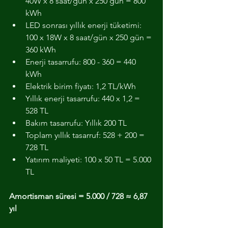
40W x 8 saat/gün x 250 gün = 800 
kWh
LED sonrası yıllık enerji tüketimi: 
100 x 18W x 8 saat/gün x 250 gün = 
360 kWh
Enerji tasarrufu: 800 - 360 = 440 
kWh
Elektrik birim fiyatı: 1,2 TL/kWh
Yıllık enerji tasarrufu: 440 x 1,2 = 
528 TL
Bakım tasarrufu: Yıllık 200 TL
Toplam yıllık tasarruf: 528 + 200 = 
728 TL
Yatırım maliyeti: 100 x 50 TL = 5.000 
TL
Amortisman süresi = 5.000 / 728 ≈ 6,87 
yıl