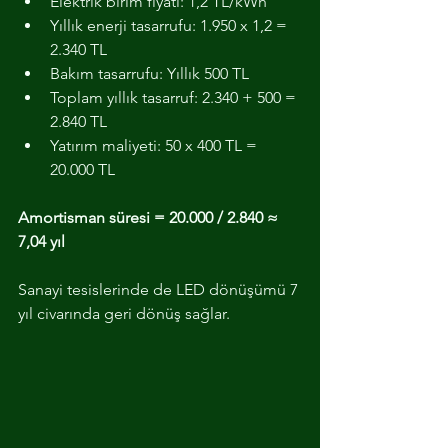
Elektrik birim fiyatı: 1,2 TL/kWh
Yıllık enerji tasarrufu: 1.950 x 1,2 = 
2.340 TL
Bakım tasarrufu: Yıllık 500 TL
Toplam yıllık tasarruf: 2.340 + 500 = 
2.840 TL
Yatırım maliyeti: 50 x 400 TL = 
20.000 TL
Amortisman süresi = 20.000 / 2.840 ≈ 
7,04 yıl
Sanayi tesislerinde de LED dönüşümü 7 
yıl civarında geri dönüş sağlar.