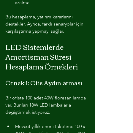
azalma.
Bu hesaplama, yatırım kararlarını 
destekler. Ayrıca, farklı senaryolar için 
karşılaştırma yapmayı sağlar.
LED Sistemlerde 
Amortisman Süresi 
Hesaplama Örnekleri
Örnek 1: Ofis Aydınlatması
Bir ofiste 100 adet 40W floresan lamba 
var. Bunları 18W LED lambalarla 
değiştirmek istiyoruz.
Mevcut yıllık enerji tüketimi: 100 x 