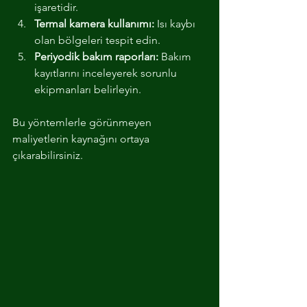
işaretidir.
Termal kamera kullanımı:
 Isı kaybı 
olan bölgeleri tespit edin.
Periyodik bakım raporları:
 Bakım 
kayıtlarını inceleyerek sorunlu 
ekipmanları belirleyin.
Bu yöntemlerle görünmeyen 
maliyetlerin kaynağını ortaya 
çıkarabilirsiniz.