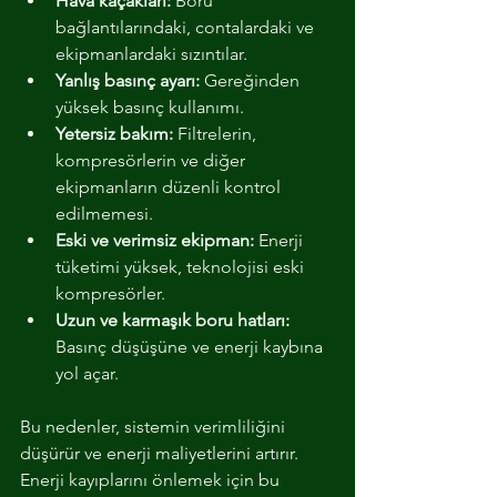
Hava kaçakları:
 Boru 
bağlantılarındaki, contalardaki ve 
ekipmanlardaki sızıntılar.
Yanlış basınç ayarı:
 Gereğinden 
yüksek basınç kullanımı.
Yetersiz bakım:
 Filtrelerin, 
kompresörlerin ve diğer 
ekipmanların düzenli kontrol 
edilmemesi.
Eski ve verimsiz ekipman:
 Enerji 
tüketimi yüksek, teknolojisi eski 
kompresörler.
Uzun ve karmaşık boru hatları:
Basınç düşüşüne ve enerji kaybına 
yol açar.
Bu nedenler, sistemin verimliliğini 
düşürür ve enerji maliyetlerini artırır. 
Enerji kayıplarını önlemek için bu 