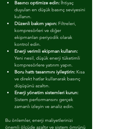
Basıncı optimize edin:
 İhtiyaç 
duyulan en düşük basınç seviyesini 
kullanın.
Düzenli bakım yapın:
 Filtreleri, 
kompresörleri ve diğer 
ekipmanları periyodik olarak 
kontrol edin.
Enerji verimli ekipman kullanın:
Yeni nesil, düşük enerji tüketimli 
kompresörlere yatırım yapın.
Boru hattı tasarımını iyileştirin:
 Kısa 
ve direkt hatlar kullanarak basınç 
düşüşünü azaltın.
Enerji yönetim sistemleri kurun:
Sistem performansını gerçek 
zamanlı izleyin ve analiz edin.
Bu önlemler, enerji maliyetlerinizi 
önemli ölçüde azaltır ve sistem ömrünü 