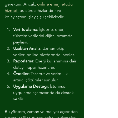
gerektirir. Ancak, 
online enerji etüdü 
hizmeti
 bu süreci hızlandırır ve 
kolaylaştırır. İşleyiş şu şekildedir:
Veri Toplama:
 İşletme, enerji 
tüketim verilerini dijital ortamda 
paylaşır.
Uzaktan Analiz:
 Uzman ekip, 
verileri online platformda inceler.
Raporlama:
 Enerji kullanımına dair 
detaylı rapor hazırlanır.
Öneriler:
 Tasarruf ve verimlilik 
artırıcı çözümler sunulur.
Uygulama Desteği:
 İstenirse, 
uygulama aşamasında da destek 
verilir.
Bu yöntem, zaman ve maliyet açısından 
avantaj sağlar. Ayrıca, saha kısıtlamaları 