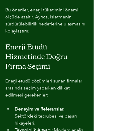
Bu öneriler, enerji tüketimini önemli 
ölçüde azaltır. Ayrıca, işletmenin 
sürdürülebilirlik hedeflerine ulaşmasını 
kolaylaştırır.
Enerji Etüdü 
Hizmetinde Doğru 
Firma Seçimi
Enerji etüdü çözümleri sunan firmalar 
arasında seçim yaparken dikkat 
edilmesi gerekenler:
Deneyim ve Referanslar:
Sektördeki tecrübesi ve başarı 
hikayeleri.
Teknolojik Altyapı:
 Modern analiz 