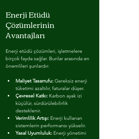
Enerji Etüdü 
Çözümlerinin 
Avantajları
Enerji etüdü çözümleri, işletmelere 
birçok fayda sağlar. Bunlar arasında en 
önemlileri şunlardır:
Maliyet Tasarrufu:
 Gereksiz enerji 
tüketimi azaltılır, faturalar düşer.
Çevresel Katkı:
 Karbon ayak izi 
küçülür, sürdürülebilirlik 
desteklenir.
Verimlilik Artışı:
 Enerji kullanan 
sistemlerin performansı yükselir.
Yasal Uyumluluk:
 Enerji yönetimi 