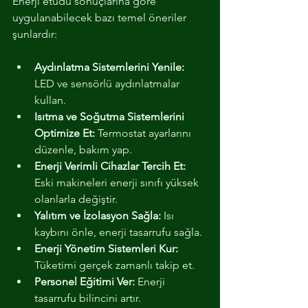
Enerji etüdü sonuçlarına göre 
uygulanabilecek bazı temel öneriler 
şunlardır:
Aydınlatma Sistemlerini Yenile:
LED ve sensörlü aydınlatmalar 
kullan.
Isıtma ve Soğutma Sistemlerini 
Optimize Et:
 Termostat ayarlarını 
düzenle, bakım yap.
Enerji Verimli Cihazlar Tercih Et:
Eski makineleri enerji sınıfı yüksek 
olanlarla değiştir.
Yalıtım ve İzolasyon Sağla:
 Isı 
kaybını önle, enerji tasarrufu sağla.
Enerji Yönetim Sistemleri Kur:
Tüketimi gerçek zamanlı takip et.
Personel Eğitimi Ver:
 Enerji 
tasarrufu bilincini artır.