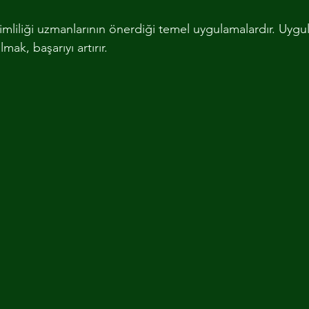
rimliliği uzmanlarının önerdiği temel uygulamalardır. Uyg
ak, başarıyı artırır.