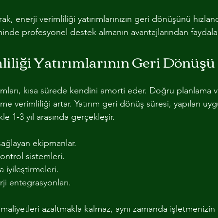
rak, enerji verimliliği yatırımlarınızın geri dönüşünü hızlandı
minde profesyonel destek almanın avantajlarından faydalan
liliği Yatırımlarının Geri Dönüşü
tırımları, kısa sürede kendini amorti eder. Doğru planlama 
tme verimliliği artar. Yatırım geri dönüş süresi, yapılan u
le 1-3 yıl arasında gerçekleşir.
 sağlayan ekipmanlar.
ntrol sistemleri.
a iyileştirmeleri.
rji entegrasyonları.
 maliyetleri azaltmakla kalmaz, aynı zamanda işletmenizin 