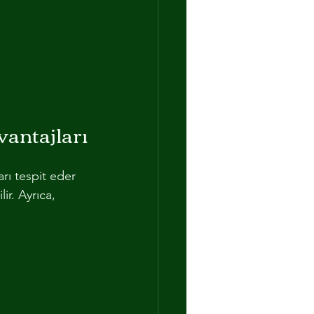
vantajları
arı tespit eder 
r. Ayrıca, 