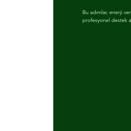
Bu adımlar, enerji ve
profesyonel destek alm