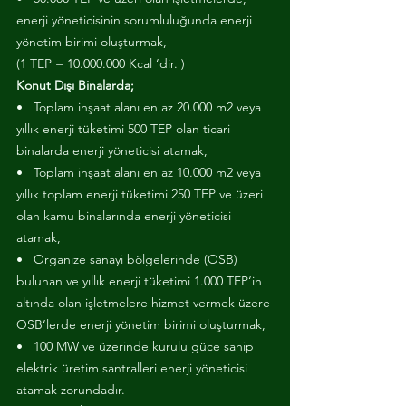
enerji yöneticisinin sorumluluğunda enerji 
yönetim birimi oluşturmak,
(1 TEP = 10.000.000 Kcal ‘dir. )
Konut Dışı Binalarda;
•   Toplam inşaat alanı en az 20.000 m2 veya 
yıllık enerji tüketimi 500 TEP olan ticari 
binalarda enerji yöneticisi atamak,
•   Toplam inşaat alanı en az 10.000 m2 veya 
yıllık toplam enerji tüketimi 250 TEP ve üzeri 
olan kamu binalarında enerji yöneticisi 
atamak,
•   Organize sanayi bölgelerinde (OSB) 
bulunan ve yıllık enerji tüketimi 1.000 TEP‘in 
altında olan işletmelere hizmet vermek üzere 
OSB‘lerde enerji yönetim birimi oluşturmak,
•   100 MW ve üzerinde kurulu güce sahip 
elektrik üretim santralleri enerji yöneticisi 
atamak zorundadır.