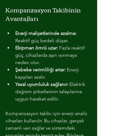
Kompanzasyon Takibinin 
Avantajları
Enerji maliyetlerinde azalma:
Reaktif güç bedeli düşer.
Ekipman ömrü uzar:
 Fazla reaktif 
güç, cihazlarda aşırı ısınmaya 
neden olur.
Şebeke verimliliği artar:
 Enerji 
kayıpları azalır.
Yasal uyumluluk sağlanır:
 Elektrik 
dağıtım şirketlerinin taleplerine 
uygun hareket edilir.
Kompanzasyon takibi için enerji analiz 
cihazları kullanılır. Bu cihazlar, gerçek 
zamanlı veri sağlar ve sistemdeki 
sorunları anında tespit eder. Böylece 