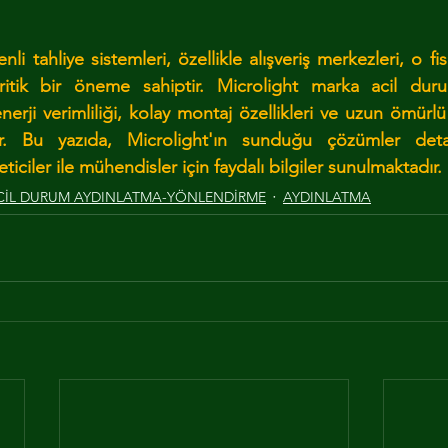
i tahliye sistemleri, özellikle alışveriş merkezleri, o fisl
ritik bir öneme sahiptir. Microlight marka acil dur
nerji verimliliği, kolay montaj özellikleri ve uzun ömürlü
r. Bu yazıda, Microlight'ın sunduğu çözümler detay
iciler ile mühendisler için faydalı bilgiler sunulmaktadır.
CİL DURUM AYDINLATMA-YÖNLENDİRME
AYDINLATMA