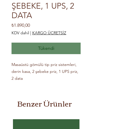
ŞEBEKE, 1 UPS, 2
DATA
Fiyat
₺1.890,00
KDV dahil
|
KARGO ÜCRETSİZ
Tükendi
Masaüstü gömülü tip priz sistemleri, 
derin kasa, 2 şebeke priz, 1 UPS priz, 
2 data
Benzer Ürünler