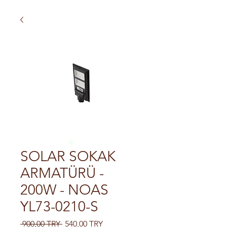
SOLAR SOKAK
ARMATÜRÜ -
200W - NOAS
YL73-0210-S
Обычная цена
Спеццена
 900,00 TRY 
540,00 TRY