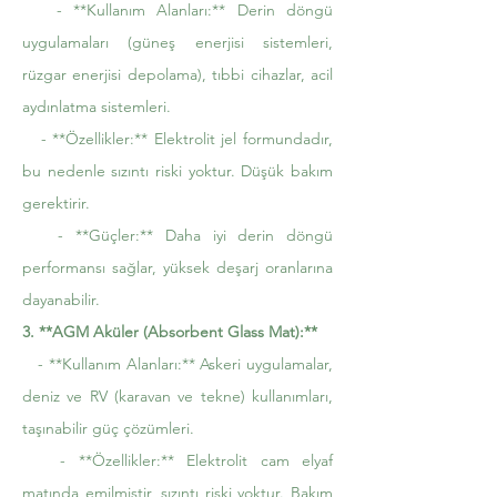
- **Kullanım Alanları:** Derin döngü
uygulamaları (güneş enerjisi sistemleri,
rüzgar enerjisi depolama), tıbbi cihazlar, acil
aydınlatma sistemleri.
- **Özellikler:** Elektrolit jel formundadır,
bu nedenle sızıntı riski yoktur. Düşük bakım
gerektirir.
- **Güçler:** Daha iyi derin döngü
performansı sağlar, yüksek deşarj oranlarına
dayanabilir.
3. **AGM Aküler (Absorbent Glass Mat):**
- **Kullanım Alanları:** Askeri uygulamalar,
deniz ve RV (karavan ve tekne) kullanımları,
taşınabilir güç çözümleri.
- **Özellikler:** Elektrolit cam elyaf
matında emilmiştir, sızıntı riski yoktur. Bakım