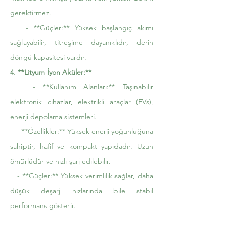
gerektirmez.
- **Güçler:** Yüksek başlangıç akımı
sağlayabilir, titreşime dayanıklıdır, derin
döngü kapasitesi vardır.
4. **Lityum İyon Aküler:**
- **Kullanım Alanları:** Taşınabilir
elektronik cihazlar, elektrikli araçlar (EVs),
enerji depolama sistemleri.
- **Özellikler:** Yüksek enerji yoğunluğuna
sahiptir, hafif ve kompakt yapıdadır. Uzun
ömürlüdür ve hızlı şarj edilebilir.
- **Güçler:** Yüksek verimlilik sağlar, daha
düşük deşarj hızlarında bile stabil
performans gösterir.