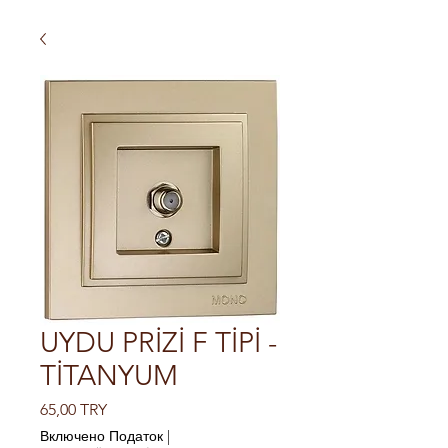
UYDU PRİZİ F TİPİ -
TİTANYUM
Ціна
65,00 TRY
Включено Податок
|