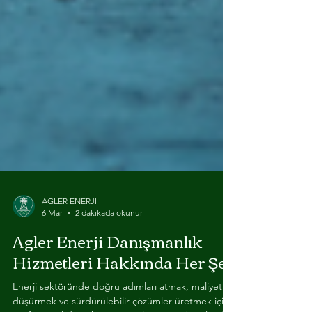
AGLER ENERJI
6 Mar
2 dakikada okunur
Agler Enerji Danışmanlık