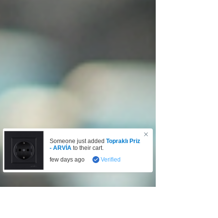
Someone just added
Topraklı Priz
- ARVİA
to their cart.
few days ago
Verified