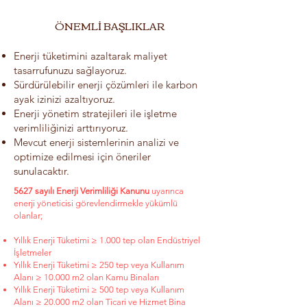
ÖNEMLİ BAŞLIKLAR
Enerji tüketimini azaltarak maliyet
tasarrufunuzu sağlayoruz.
Sürdürülebilir enerji çözümleri ile karbon
ayak izinizi azaltıyoruz.
Enerji yönetim stratejileri ile işletme
verimliliğinizi arttırıyoruz.
Mevcut enerji sistemlerinin analizi ve
optimize edilmesi için öneriler
sunulacaktır.
5627 sayılı Enerji Verimliliği Kanunu
uyarınca
enerji yöneticisi görevlendirmekle yükümlü
olanlar;
Yıllık Enerji Tüketimi ≥ 1.000 tep olan Endüstriyel
İşletmeler
Yıllık Enerji Tüketimi ≥ 250 tep veya Kullanım
Alanı ≥ 10.000 m2 olan Kamu Binaları
Yıllık Enerji Tüketimi ≥ 500 tep veya Kullanım
Alanı ≥ 20.000 m2 olan Ticari ve Hizmet Bina