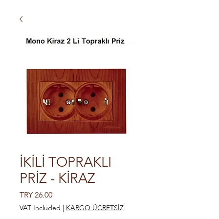
İKİLİ TOPRAKLI
PRİZ - KİRAZ
Price
TRY 26.00
VAT Included
|
KARGO ÜCRETSİZ