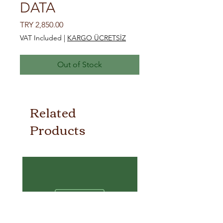
DATA
Price
TRY 2,850.00
VAT Included
|
KARGO ÜCRETSİZ
Out of Stock
Related
Products