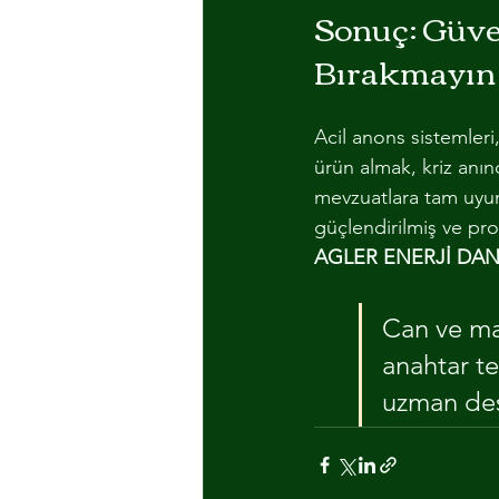
Sonuç: Güve
Bırakmayın
Acil anons sistemleri
ürün almak, kriz anın
mevzuatlara tam uyu
güçlendirilmiş ve pro
AGLER ENERJİ DAN
Can ve ma
anahtar t
uzman dest