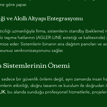
ine göre yapar.
iği ve Akıllı Altyapı Entegrasyonu
neticiliği uzmanlığıyla firma, sistemlerin standby (beklem
o taşıma hatlarının (AGLER-LINE estetiği ve kalitesinde) 
mize eder. Sistemlerin binanın ana dağıtım panoları ve a
kusursuz senkronizasyonunu sağlar.
ns Sistemlerinin Önemi
, sadece bir güvenlik önlemi değil, aynı zamanda insan ha
mlerin etkinliği, doğru tasarım ve kurulum ile doğrudan iliş
LIK
, bu alanda sunduğu profesyonel hizmetlerle, projeler