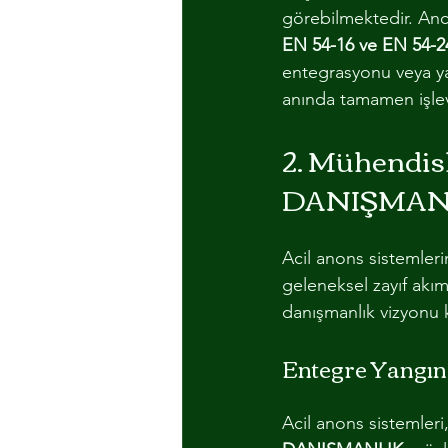
görebilmektedir. Anc
EN 54-16 ve EN 54-24
entegrasyonu veya ya
anında tamamen işlevs
2. Mühendis
DANIŞMAN
Acil anons sistemler
geleneksel zayıf akım
danışmanlık vizyonu k
Entegre Yangın
Acil anons sistemleri,