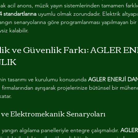
ak acil anons, müzik yayın sistemlerinden tamamen farklıd
 standartlarına
 uyumlu olmak zorundadır. Elektrik altyapıs
ngın senaryolarına göre programlanması yapılmayan bir s
iz kalabilir.
lik ve Güvenlik Farkı: AGLER EN
LIK
inin tasarımı ve kurulumu konusunda 
AGLER ENERJİ DA
 firmalarından ayrışarak projelerinize bütünsel bir mühend
atar.
 ve Elektromekanik Senaryoları
 yangın algılama panelleriyle entegre çalışmalıdır. 
AGLER