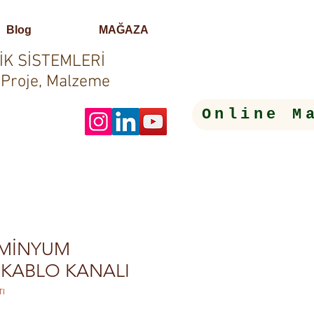
Blog
MAĞAZA
İK SİSTEMLERİ
 Proje, Malzeme
Online M
ÜMİNYUM
I KABLO KANALI
TI