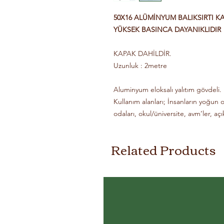
50X16 ALÜMİNYUM BALIKSIRTI K
YÜKSEK BASINCA DAYANIKLIDIR
KAPAK DAHİLDİR.
Uzunluk : 2metre
Aluminyum eloksalı yalıtım gövdeli.
Kullanım alanları; İnsanların yoğun o
odaları, okul/üniversite, avm’ler, aç
Related Products