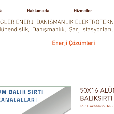
fa
Hakkımızda
Hizmetler
GLER ENERJİ DANIŞMANLIK ELEKTROTEKN
ühendislik, Danışmanlık, Şarj İstasyonları,
Enerji Çözümleri
50X16 AL
BALIKSIRT
SKU: EDX50X16BALIKSIR