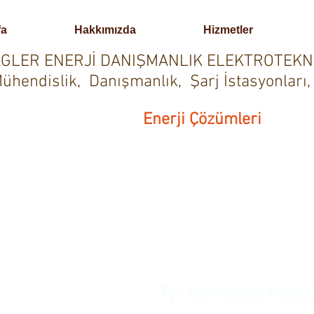
fa
Hakkımızda
Hizmetler
GLER ENERJİ DANIŞMANLIK ELEKTROTEKN
ühendislik, Danışmanlık, Şarj İstasyonları,
Enerji Çözümleri
Тут ще немає товар