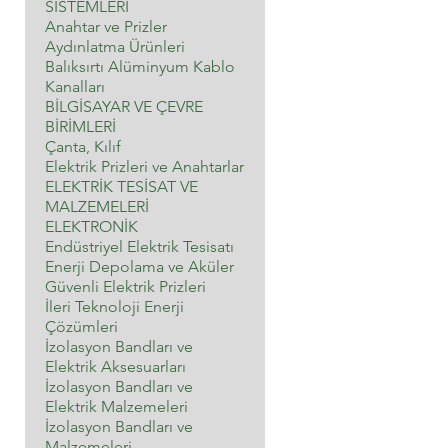
SİSTEMLERİ
Anahtar ve Prizler
Aydınlatma Ürünleri
Balıksırtı Alüminyum Kablo
Kanalları
BİLGİSAYAR VE ÇEVRE
BİRİMLERİ
Çanta, Kılıf
Elektrik Prizleri ve Anahtarlar
ELEKTRİK TESİSAT VE
MALZEMELERİ
ELEKTRONİK
Endüstriyel Elektrik Tesisatı
Enerji Depolama ve Aküler
Güvenli Elektrik Prizleri
İleri Teknoloji Enerji
Çözümleri
İzolasyon Bandları ve
Elektrik Aksesuarları
İzolasyon Bandları ve
Elektrik Malzemeleri
İzolasyon Bandları ve
Malzemeleri