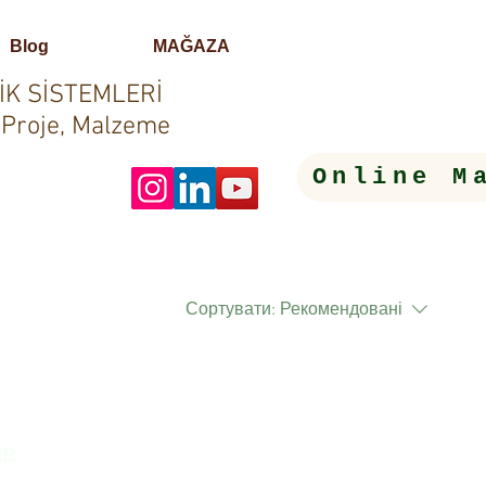
Blog
MAĞAZA
İK SİSTEMLERİ
 Proje, Malzeme
Online M
Сортувати:
Рекомендовані
ів