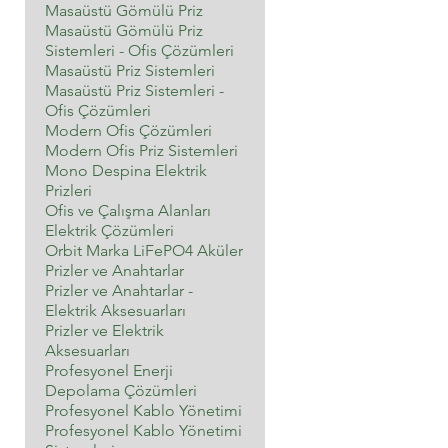
Masaüstü Gömülü Priz
Masaüstü Gömülü Priz
Sistemleri - Ofis Çözümleri
Masaüstü Priz Sistemleri
Masaüstü Priz Sistemleri -
Ofis Çözümleri
Modern Ofis Çözümleri
Modern Ofis Priz Sistemleri
Mono Despina Elektrik
Prizleri
Ofis ve Çalışma Alanları
Elektrik Çözümleri
Orbit Marka LiFePO4 Aküler
Prizler ve Anahtarlar
Prizler ve Anahtarlar -
Elektrik Aksesuarları
Prizler ve Elektrik
Aksesuarları
Profesyonel Enerji
Depolama Çözümleri
Profesyonel Kablo Yönetimi
Profesyonel Kablo Yönetimi