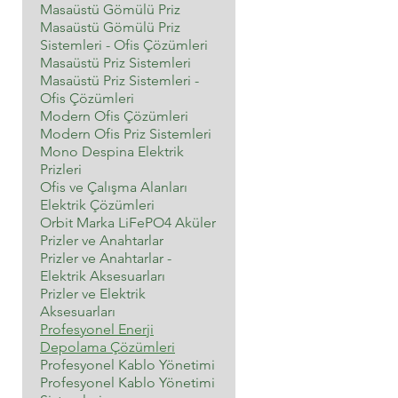
Masaüstü Gömülü Priz
Masaüstü Gömülü Priz
Sistemleri - Ofis Çözümleri
Masaüstü Priz Sistemleri
Masaüstü Priz Sistemleri -
Ofis Çözümleri
Modern Ofis Çözümleri
Modern Ofis Priz Sistemleri
Mono Despina Elektrik
Prizleri
Ofis ve Çalışma Alanları
Elektrik Çözümleri
Orbit Marka LiFePO4 Aküler
Prizler ve Anahtarlar
Prizler ve Anahtarlar -
Elektrik Aksesuarları
Prizler ve Elektrik
Aksesuarları
Profesyonel Enerji
Depolama Çözümleri
Profesyonel Kablo Yönetimi
Profesyonel Kablo Yönetimi