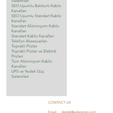
Sistemleri
SEO Uyumlu Balıksırtı Kablo
Kanalları
SEO Uyumlu Standart Kablo
Kanalları
Standart Alüminyum Kablo
Kanalları
Standart Kablo Kanalları
Telefon Aksesuarları
Topraklı Prizler
Topraklı Prizler ve Elektrik
Prizleri
Tüm Alüminyum Kablo
Kanalları
UPS ve Yedek Güç
Sistemleri
CONTACT US
Email:
destek@aglerenerji.com