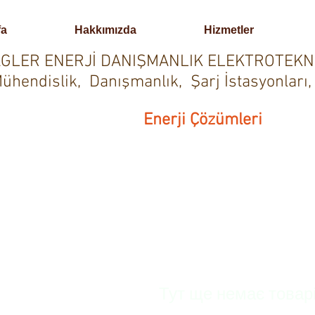
fa
Hakkımızda
Hizmetler
GLER ENERJİ DANIŞMANLIK ELEKTROTEKN
ühendislik, Danışmanlık, Şarj İstasyonları,
Enerji Çözümleri
Тут ще немає товар