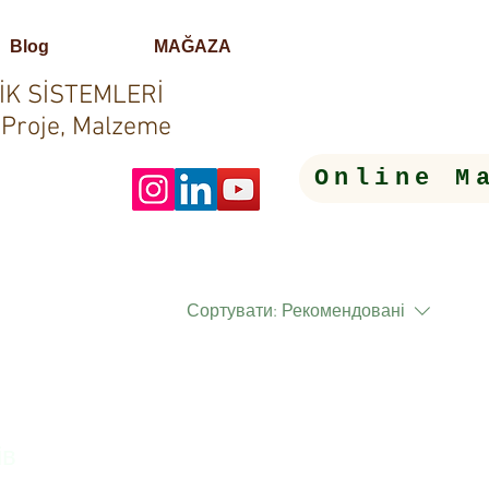
Blog
MAĞAZA
İK SİSTEMLERİ
 Proje, Malzeme
Online M
Сортувати:
Рекомендовані
ів