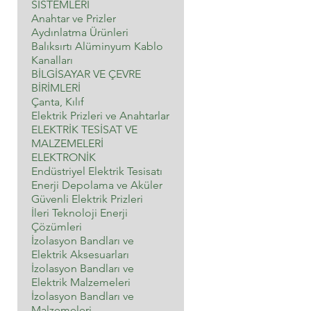
SİSTEMLERİ
Anahtar ve Prizler
Aydınlatma Ürünleri
Balıksırtı Alüminyum Kablo
Kanalları
BİLGİSAYAR VE ÇEVRE
BİRİMLERİ
Çanta, Kılıf
Elektrik Prizleri ve Anahtarlar
ELEKTRİK TESİSAT VE
MALZEMELERİ
ELEKTRONİK
Endüstriyel Elektrik Tesisatı
Enerji Depolama ve Aküler
Güvenli Elektrik Prizleri
İleri Teknoloji Enerji
Çözümleri
İzolasyon Bandları ve
Elektrik Aksesuarları
İzolasyon Bandları ve
Elektrik Malzemeleri
İzolasyon Bandları ve
Malzemeleri