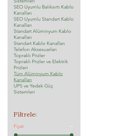
Sistemleri
SEO Uyumlu Balıksırtı Kablo
Kanalları
SEO Uyumlu Standart Kablo
Kanalları
Standart Alüminyum Kablo
Kanalları
Standart Kablo Kanalları
Telefon Aksesuarları
Topraklı Prizler
Topraklı Prizler ve Elektrik
Prizleri
Tüm Alüminyum Kablo
Kanalları
UPS ve Yedek Güç
Sistemleri
Filtrele:
Fiyat