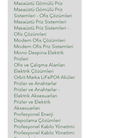
Masaüstü Gömülü Priz
Masaüstü Gömülü Priz
Sistemleri - Ofis Çözümleri
Masaüstü Priz Sistemleri
Masaüstü Priz Sistemleri -
Ofis Çözümleri
Modern Ofis Çözümleri
Modern Ofis Priz Sistemleri
Mono Despina Elektrik
Prizleri
Ofis ve Çalışma Alanları
Elektrik Çözümleri
Orbit Marka LiFePO4 Aküler
Prizler ve Anahtarlar
Prizler ve Anahtarlar -
Elektrik Aksesuarları
Prizler ve Elektrik
Aksesuarları
Profesyonel Enerji
Depolama Çözümleri
Profesyonel Kablo Yönetimi
Profesyonel Kablo Yönetimi