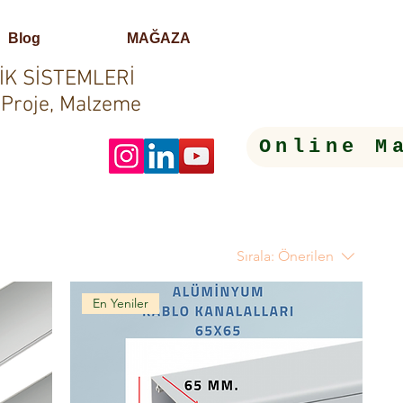
Blog
MAĞAZA
İK SİSTEMLERİ
 Proje, Malzeme
Online M
Sırala:
Önerilen
En Yeniler