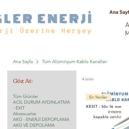
Ana Say
A
M
Ana Sayfa
Tüm Alüminyum Kablo Kanalları
Göz At:
4 ürün
Tüm Ürünler
En Yeniler
ACİL DURUM AYDINLATMA
- EXIT
Aksesuarlar
AKÜ - ENERJİ DEPOPLAMA
AKÜ VE DEPOLAMA